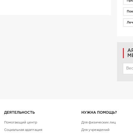
Про
Пок
Ле
А
М
Вес
ДЕЯТЕЛЬНОСТЬ
НУЖНА ПОМОЩЬ?
Помогающий центр
Для физических лиц
Социальная адаптация
Для учреждений