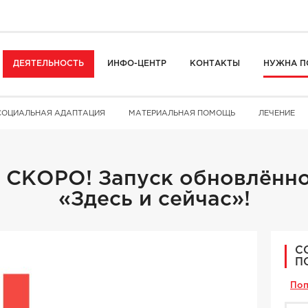
ДЕЯТЕЛЬНОСТЬ
ИНФО-ЦЕНТР
КОНТАКТЫ
НУЖНА П
СОЦИАЛЬНАЯ АДАПТАЦИЯ
МАТЕРИАЛЬНАЯ ПОМОЩЬ
ЛЕЧЕНИЕ
СКОРО! Запуск обновлённо
«Здесь и сейчас»!
С
П
Поп