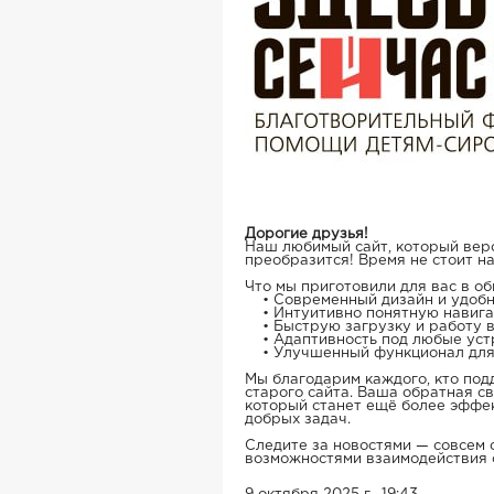
Дорогие друзья!
Наш любимый сайт, который веро
преобразится! Время не стоит н
Что мы приготовили для вас в о
• Современный дизайн и удоб
• Интуитивно понятную навиг
• Быструю загрузку и работу в
• Адаптивность под любые уст
• Улучшенный функционал для 
Мы благодарим каждого, кто под
старого сайта. Ваша обратная с
который станет ещё более эффе
добрых задач.
Следите за новостями — совсем
возможностями взаимодействия 