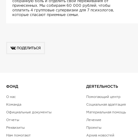
собранную боль и отделить свои переживания от
принесенных. Мы собираем 60 000 рублей, чтобы
оплатить 4 групповые супервизии для 7 психологов,
которые спасают приемные семьи.
ПОДЕЛИТЬСЯ
ФОНД
ДЕЯТЕЛЬНОСТЬ
О нас
Помогающий центр
Команда
Социальная адаптация
Официальные документы
Материальная помощь
Отчеты
Лечение
Реквизиты
Проекты
Нам помогают
Архив новостей