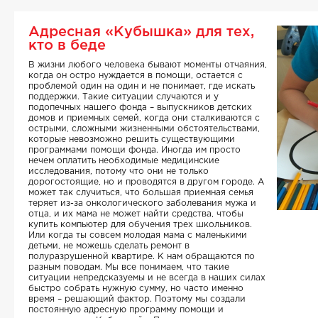
Адресная «Кубышка» для тех,
кто в беде
В жизни любого человека бывают моменты отчаяния,
когда он остро нуждается в помощи, остается с
проблемой один на один и не понимает, где искать
поддержки. Такие ситуации случаются и у
подопечных нашего фонда – выпускников детских
домов и приемных семей, когда они сталкиваются с
острыми, сложными жизненными обстоятельствами,
которые невозможно решить существующими
программами помощи фонда. Иногда им просто
нечем оплатить необходимые медицинские
исследования, потому что они не только
дорогостоящие, но и проводятся в другом городе. А
может так случиться, что большая приемная семья
теряет из-за онкологического заболевания мужа и
отца, и их мама не может найти средства, чтобы
купить компьютер для обучения трех школьников.
Или когда ты совсем молодая мама с маленькими
детьми, не можешь сделать ремонт в
полуразрушенной квартире. К нам обращаются по
разным поводам. Мы все понимаем, что такие
ситуации непредсказуемы и не всегда в наших силах
быстро собрать нужную сумму, но часто именно
время – решающий фактор. Поэтому мы создали
постоянную адресную программу помощи и