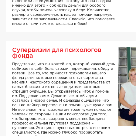
окрестили ее «Кубышкой». Потому что она создана
именно для этого – собирать деньги для особого
случая, чтобы помочь человеку в беде. Количество,
размер и своевременность нашей помощи напрямую
зависит от ее заполненности. Спасибо, что помогаете
вместе с нами тем, кто оказался в беде!
Супервизии для психологов
фонда
Представьте, что вы контейнер, который каждый день
собирает в себя боль, страхи, переживания, обиду и
потери. Все то, что приносят психологам нашего
фонда дети, которые пережили опыт сиротства,
насилия, жестокого обращения и предательства от
самых близких и их новые родители, которых
страшит будущее. Вы открываетесь, чтобы помочь
им. Поддерживаете. Делаете все, чтобы дети
остались в новой семье. И однажды ощущаете, что
ваш контейнер переполнен и помощь уже нужна вам.
Не все знают, что психологам, тоже нужен психолог.
Человек со стороны. Нашим психологам для того,
чтобы продолжать сохранять семьи, необходима
профессиональная групповая поддержка –
супервизия. Это цикл групповых встреч с внешним
специалистом, где можно глубоко проработать