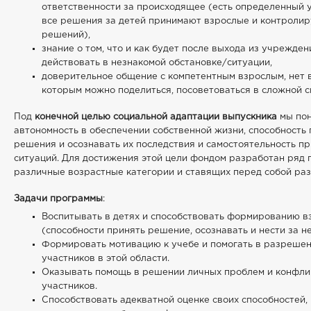
ответственности за происходящее (есть определенный у
все решения за детей принимают взрослые и контролир
решений),
знание о том, что и как будет после выхода из учрежден
действовать в незнакомой обстановке/ситуации,
доверительное общение с компетентным взрослым, нет в
которым можно поделиться, посоветоваться в сложной с
Под
конечной целью социальной адаптации выпускника
мы пон
автономность в обеспечении собственной жизни, способность
решения и осознавать их последствия и самостоятельность пр
ситуаций. Для достижения этой цели фондом разработан ряд 
различные возрастные категории и ставящих перед собой раз
Задачи программы
:
Воспитывать в детях и способствовать формированию в
(способности принять решение, осознавать и нести за не
Формировать мотивацию к учебе и помогать в разрешен
участников в этой области.
Оказывать помощь в решении личных проблем и конфли
участников.
Способствовать адекватной оценке своих способностей,