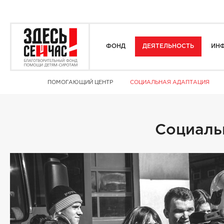
ФОНД
ДЕЯТЕЛЬНОСТЬ
ИНФ
ПОМОГАЮЩИЙ ЦЕНТР
СОЦИАЛЬНАЯ АДАПТАЦИЯ
Социаль