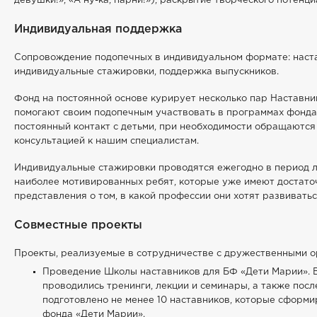
девушки!», «А ну-ка, парни!»), раскрытие творческого потенц
Индивидуальная поддержка
Сопровождение подопечных в индивидуальном формате: наст
индивидуальные стажировки, поддержка выпускников.
Фонд на постоянной основе курирует несколько пар Наставни
помогают своим подопечным участвовать в программах фонд
постоянный контакт с детьми, при необходимости обращаются
консультацией к нашим специалистам.
Индивидуальные стажировки проводятся ежегодно в период л
наиболее мотивированных ребят, которые уже имеют достат
представления о том, в какой профессии они хотят развиватьс
Совместные проекты
Проекты, реализуемые в сотрудничестве с дружественными о
Проведение Школы наставников для БФ «Дети Марии». 
проводились тренинги, лекции и семинары, а также пос
подготовлено не менее 10 наставников, которые сформ
фонда «Дети Марии».