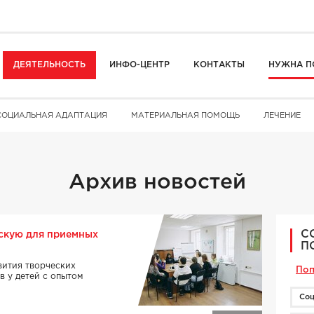
ДЕЯТЕЛЬНОСТЬ
ИНФО-ЦЕНТР
КОНТАКТЫ
НУЖНА П
СОЦИАЛЬНАЯ АДАПТАЦИЯ
МАТЕРИАЛЬНАЯ ПОМОЩЬ
ЛЕЧЕНИЕ
Архив новостей
С
скую для приемных
П
вития творческих
Поп
в у детей с опытом
Соц