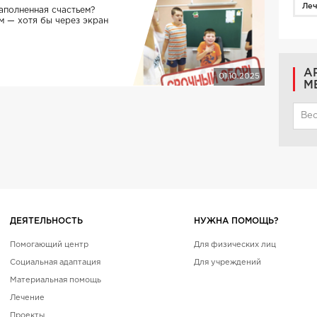
Ле
наполненная счастьем?
м — хотя бы через экран
А
01.10.2025
М
Вес
ДЕЯТЕЛЬНОСТЬ
НУЖНА ПОМОЩЬ?
Помогающий центр
Для физических лиц
Социальная адаптация
Для учреждений
Материальная помощь
Лечение
Проекты