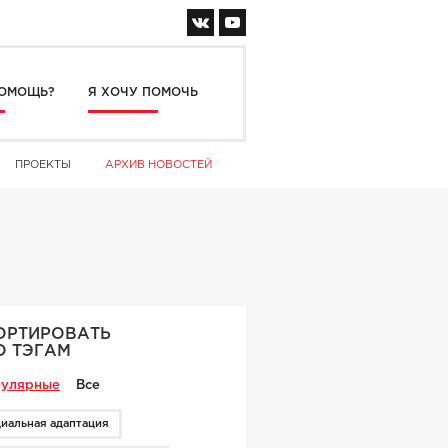
ОМОЩЬ?
Я ХОЧУ ПОМОЧЬ
ПРОЕКТЫ
АРХИВ НОВОСТЕЙ
ОРТИРОВАТЬ
О ТЭГАМ
улярные
Все
иальная адаптация