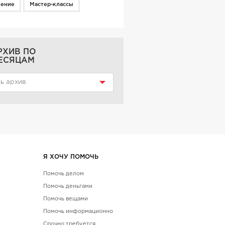
чение
Мастер-классы
РХИВ ПО
ЕСЯЦАМ
ь архив
Я ХОЧУ ПОМОЧЬ
Помочь делом
Помочь деньгами
Помочь вещами
Помочь информационно
Срочно требуется