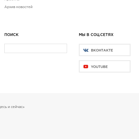
Архив новостей
ПОИСК
МЫ В СОЦ.СЕТЯХ
ВКОНТАКТЕ
YOUTUBE
есь и сейчас»