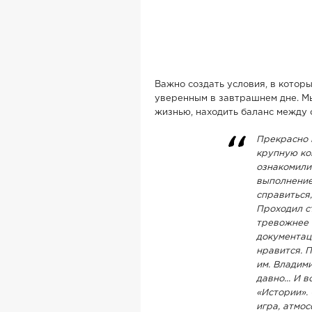
Важно создать условия, в котор
уверенным в завтрашнем дне. Мы
жизнью, находить баланс между 
Прекрасно 
крупную ко
ознакомили 
выполнение
справиться,
Проходил с
тревожнее 
документаци
нравится. 
им. Владими
давно... И 
«Истории».
игра, атмос