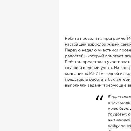
Ребята провели на программе 14 
настоящей взрослой жизни самос
Первую неделю участники прове
радостей», который помогает лю
Ребятам предстояло участвовать
грузов и ведении учета. На кон
компании «ЛАНИТ» – одной из кр
предстояла работа в бухгалтерии
выполняли задачи, требующие вн
В один моме
итоги по дв
у нас было 
трудовых ру
жизненный 
пойду по жи