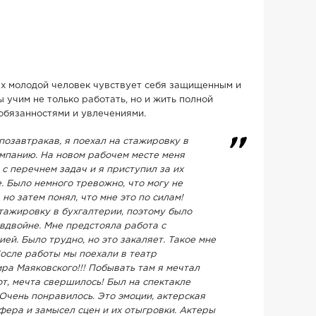
ых молодой человек чувствует себя защищенным и
 учим не только работать, но и жить полной
обязанностями и увлечениями.
позавтракав, я поехал на стажировку в
мпанию. На новом рабочем месте меня
с перечнем задач и я приступил за их
. Было немного тревожно, что могу не
 но затем понял, что мне это по силам!
тажировку в бухгалтерии, поэтому было
вдвойне. Мне предстояла работа с
ей. Было трудно, но это закаляет. Такое мне
После работы мы поехали в театр
ра Маяковского!!! Побывать там я мечтал
вот, мечта свершилось! Был на спектакле
 Очень понравилось. Это эмоции, актерская
фера и замысел сцен и их отыгровки. Актеры