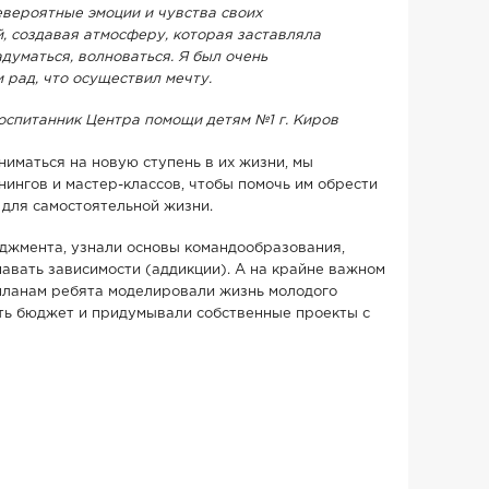
евероятные эмоции и чувства своих
, создавая атмосферу, которая заставляла
думаться, волноваться. Я был очень
 рад, что осуществил мечту.
воспитанник Центра помощи детям №1 г. Киров
ниматься на новую ступень в их жизни, мы
нингов и мастер-классов, чтобы помочь им обрести
для самостоятельной жизни.
джмента, узнали основы командообразования,
навать зависимости (аддикции). А на крайне важном
-планам ребята моделировали жизнь молодого
ть бюджет и придумывали собственные проекты с