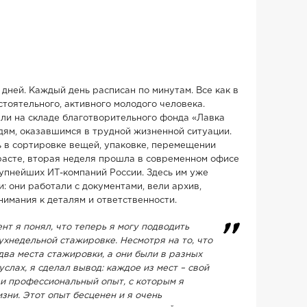
дней. Каждый день расписан по минутам. Все как в
тоятельного, активного молодого человека.
ли на складе благотворительного фонда «Лавка
дям, оказавшимся в трудной жизненной ситуации.
 в сортировке вещей, упаковке, перемещении
трасте, вторая неделя прошла в современном офисе
упнейших ИТ-компаний России. Здесь им уже
: они работали с документами, вели архив,
имания к деталям и ответственности.
нт я понял, что теперь я могу подводить
ухнедельной стажировке. Несмотря на то, что
два места стажировки, а они были в разных
слах, я сделал вывод: каждое из мест – свой
и профессиональный опыт, с которым я
зни. Этот опыт бесценен и я очень