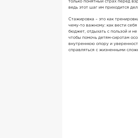
только понятный страх перед взр
ведь этот шаг им приходится де
Стажировка – это как тренировк
чему-то важному: как вести себя
бюджет, отдыхать с пользой и не
чтобы помочь детям-сиротам осо
внутреннюю опору и уверенность
справляться с жизненными слож