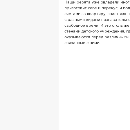
Наши ребята уже овладели мног
приготовит себе и перекус, и по
счетами за квартиру, знает как п
с разными видами познавательно
свободное время. И это столь же
стенами детского учреждения, гд
оказываются перед различными с
связанные с ними.