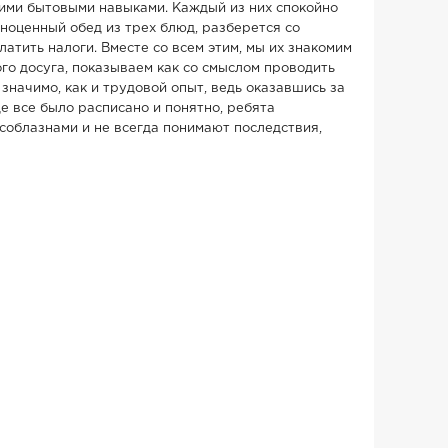
ими бытовыми навыками. Каждый из них спокойно
лноценный обед из трех блюд, разберется со
латить налоги. Вместе со всем этим, мы их знакомим
го досуга, показываем как со смыслом проводить
 значимо, как и трудовой опыт, ведь оказавшись за
е все было расписано и понятно, ребята
облазнами и не всегда понимают последствия,