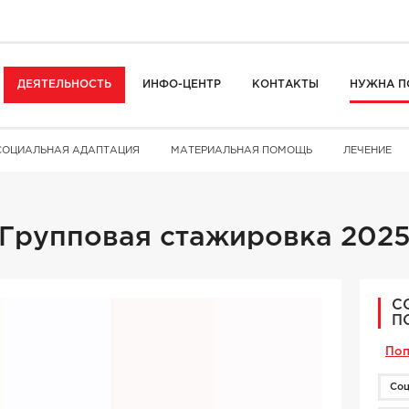
ДЕЯТЕЛЬНОСТЬ
ИНФО-ЦЕНТР
КОНТАКТЫ
НУЖНА П
СОЦИАЛЬНАЯ АДАПТАЦИЯ
МАТЕРИАЛЬНАЯ ПОМОЩЬ
ЛЕЧЕНИЕ
Групповая стажировка 202
С
П
Поп
Соц