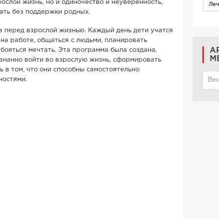
ослой жизнь, но и одиночество и неуверенность,
Ле
лать без поддержки родных.
а перед взрослой жизнью. Каждый день дети учатся
 на работе, общаться с людьми, планировать
А
 бояться мечтать. Эта программа была создана,
М
знанно войти во взрослую жизнь, сформировать
 в том, что они способны самостоятельно
ностями.
Вес