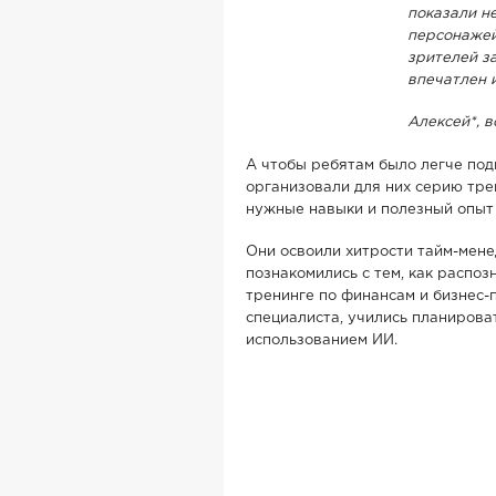
показали н
персонажей
зрителей за
впечатлен и
Алексей*, 
А чтобы ребятам было легче под
организовали для них серию тре
нужные навыки и полезный опыт 
Они освоили хитрости тайм-мене
познакомились с тем, как распоз
тренинге по финансам и бизнес
специалиста, учились планирова
использованием ИИ.