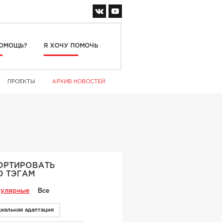
ОМОЩЬ?
Я ХОЧУ ПОМОЧЬ
ПРОЕКТЫ
АРХИВ НОВОСТЕЙ
5
ОРТИРОВАТЬ
О ТЭГАМ
улярные
Все
иальная адаптация