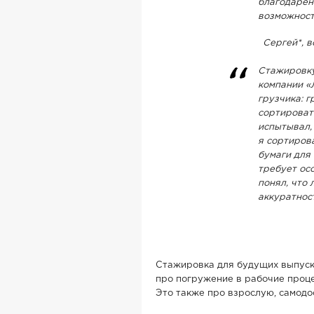
благодарен
возможност
Сергей*, 
Стажировку
компании «
грузчика: 
сортироват
испытывал, 
я сортиров
бумаги для 
требует осо
понял, что 
аккуратнос
Стажировка для будущих выпускн
про погружение в рабочие процес
Это также про взрослую, самодо