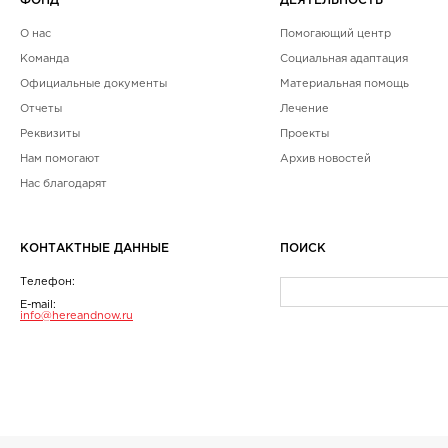
ФОНД
ДЕЯТЕЛЬНОСТЬ
О нас
Помогающий центр
Команда
Социальная адаптация
Официальные документы
Материальная помощь
Отчеты
Лечение
Реквизиты
Проекты
Нам помогают
Архив новостей
Нас благодарят
КОНТАКТНЫЕ ДАННЫЕ
ПОИСК
Телефон:
E-mail:
info@hereandnow.ru