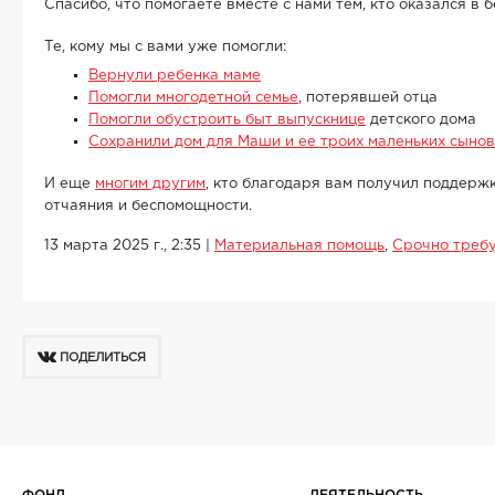
Спасибо, что помогаете вместе с нами тем, кто оказался в б
Те, кому мы с вами уже помогли:
Вернули ребенка маме
Помогли многодетной семье
, потерявшей отца
Помогли обустроить быт выпускнице
детского дома
Сохранили дом для Маши и ее троих маленьких сыно
И еще
многим другим
, кто благодаря вам получил поддерж
отчаяния и беспомощности.
13 марта 2025 г., 2:35
|
Материальная помощь
,
Срочно требу
ПОДЕЛИТЬСЯ