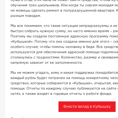
мужа и отца, и их мама не может найти средства, чтобы ку
обучения трех школьников. Или когда ты совсем молодая м
не можешь сделать ремонт в полуразрушенной квартире. 
разным поводам.
Мы все понимаем, что такие ситуации непредсказуемы и не
быстро собрать нужную сумму, но часто именно время – 
Поэтому мы создали постоянную адресную программу помо
«Кубышкой». Потому что она создана именно для этого – со
особого случая, чтобы помочь человеку в беде. Все средс
используются для обеспечения адресной помощи подопечн
столкнулись с трудностями. Количество, размер и своевр
напрямую зависит от ее заполненности.
Мы не можем угадать, кому и какая поддержка понадобится 
каждый рубль будет потрачен на помощь конкретному чел
средствах, которые собираются в «Кубышке», открытая, ка
помощи. Отчеты по каждому случаю публикуются на сайте 
сетях, а также входят в годовые отчеты о работе фонда.
Внести вклад в Кубышку